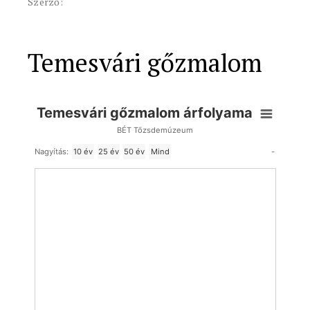
Szerző:
Temesvári gőzmalom
Temesvári gőzmalom árfolyama
BÉT Tőzsdemúzeum
-
Nagyítás:
10 év
25 év
50 év
Mind