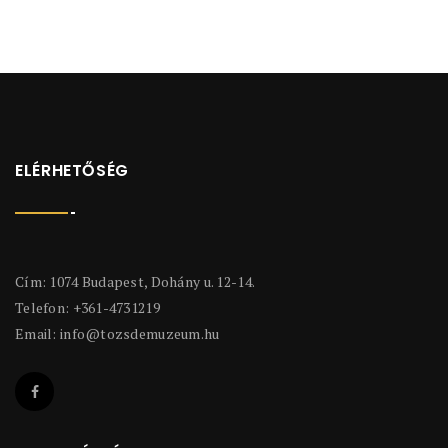
ELÉRHETŐSÉG
Cím: 1074 Budapest, Dohány u. 12-14.
Telefon: +361-4731219
Email:
info@tozsdemuzeum.hu