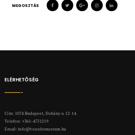
MEGOSZTÁS
ELÉRHETŐSÉG
Cím: 1074 Budapest, Dohány u. 12-14.
Telefon: +361-4731219
Email:
info@tozsdemuzeum.hu