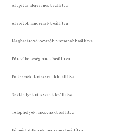
Alapítás ideje nincs beállítva
Alapítók nincsenek beállítva
Meghatározó vezetők nincsenek beállítva
Főtevékenység nincs beállítva
Fő termékek nincsenek beállítva
Székhelyek nincsenek beállítva
Telephelyek nincsenek beállítva
Fő mérföldkövek nincsenek beállítva