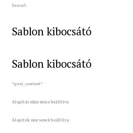
Szerző:
Sablon kibocsátó
Sablon kibocsátó
*post_content*
Alapítás ideje nincs beállítva
Alapítók nincsenek beállítva