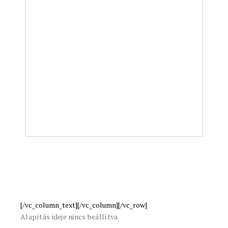
[/vc_column_text][/vc_column]
[/vc_row]
Alapítás ideje nincs beállítva