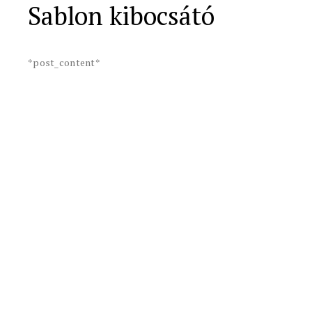
Sablon kibocsátó
*post_content*