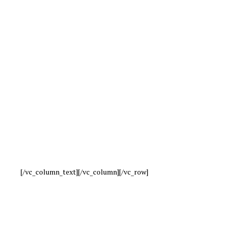
[/vc_column_text][/vc_column][/vc_row]