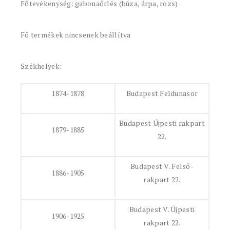
Főtevékenység: gabonaőrlés (búza, árpa, rozs)
Fő termékek nincsenek beállítva
Székhelyek:
1874-1878
Budapest Feldunasor
Budapest Újpesti rakpart
1879-1885
22.
Budapest V. Felső-
1886-1905
rakpart 22.
Budapest V. Újpesti
1906-1925
rakpart 22.