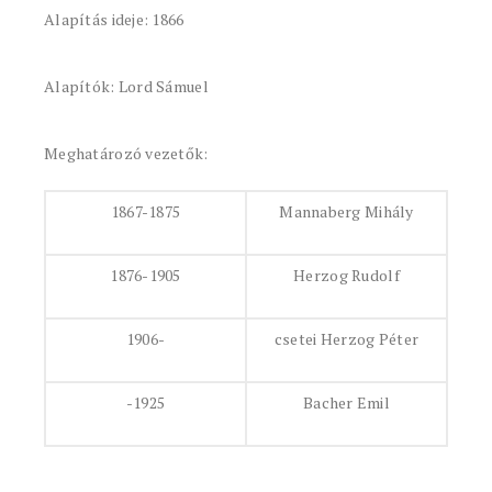
Alapítás ideje: 1866
Alapítók: Lord Sámuel
Meghatározó vezetők:
1867-1875
Mannaberg Mihály
1876-1905
Herzog Rudolf
1906-
csetei Herzog Péter
-1925
Bacher Emil