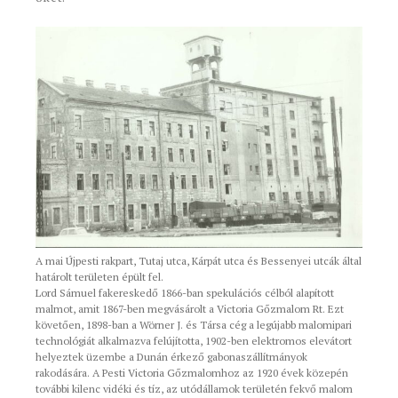
A mai Újpesti rakpart, Tutaj utca, Kárpát utca és Bessenyei utcák által
határolt területen épült fel.
Lord Sámuel fakereskedő 1866-ban spekulációs célból alapított
malmot, amit 1867-ben megvásárolt a Victoria Gőzmalom Rt. Ezt
követően, 1898-ban a Wörner J. és Társa cég a legújabb malomipari
technológiát alkalmazva felújította, 1902-ben elektromos elevátort
helyeztek üzembe a Dunán érkező gabonaszállítmányok
rakodására. A Pesti Victoria Gőzmalomhoz az 1920 évek közepén
további kilenc vidéki és tíz, az utódállamok területén fekvő malom