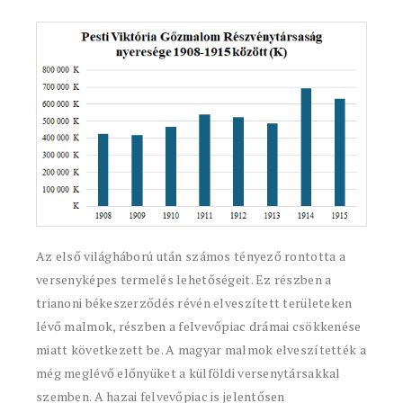
Az első világháború után számos tényező rontotta a
versenyképes termelés lehetőségeit. Ez részben a
trianoni békeszerződés révén elveszített területeken
lévő malmok, részben a felvevőpiac drámai csökkenése
miatt következett be. A magyar malmok elveszítették a
még meglévő előnyüket a külföldi versenytársakkal
szemben. A hazai felvevőpiac is jelentősen