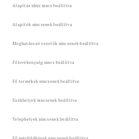
Alapítás ideje nincs beállítva
Alapítók nincsenek beállítva
Meghatározó vezetők nincsenek beállítva
Főtevékenység nincs beállítva
Fő termékek nincsenek beállítva
Székhelyek nincsenek beállítva
Telephelyek nincsenek beállítva
Fő mérföldkövek nincsenek beállítva