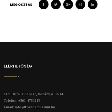
MEGOSZTÁS
ELÉRHETŐSÉG
Cím: 1074 Budapest, Dohány u. 12-14.
Telefon: +361-4731219
Email:
info@tozsdemuzeum.hu