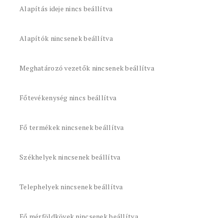
Alapítás ideje nincs beállítva
Alapítók nincsenek beállítva
Meghatározó vezetők nincsenek beállítva
Főtevékenység nincs beállítva
Fő termékek nincsenek beállítva
Székhelyek nincsenek beállítva
Telephelyek nincsenek beállítva
Fő mérföldkövek nincsenek beállítva