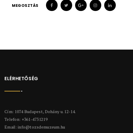
MEGOSZTÁS
ELÉRHETŐSÉG
Cím: 1074 Budapest, Dohány u. 12-14.
Telefon: +361-4731219
Email:
info@tozsdemuzeum.hu