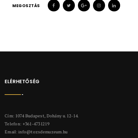
MEGOSZTÁS
ELÉRHETŐSÉG
Cím: 1074 Budapest, Dohány u. 12-14.
Telefon: +361-4731219
Email:
info@tozsdemuzeum.hu