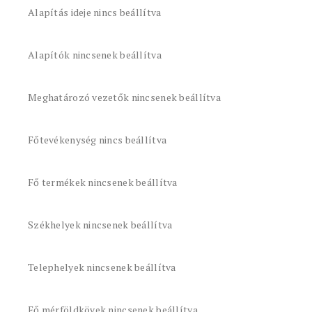
Alapítás ideje nincs beállítva
Alapítók nincsenek beállítva
Meghatározó vezetők nincsenek beállítva
Főtevékenység nincs beállítva
Fő termékek nincsenek beállítva
Székhelyek nincsenek beállítva
Telephelyek nincsenek beállítva
Fő mérföldkövek nincsenek beállítva