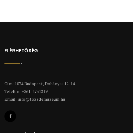
ELÉRHETŐSÉG
Cím: 1074 Budapest, Dohány u. 12-14.
Telefon: +361-4731219
Email:
info@tozsdemuzeum.hu