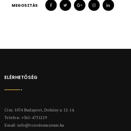
MEGOSZTÁS
ELÉRHETŐSÉG
Cím: 1074 Budapest, Dohány u. 12-14.
Telefon: +361-4731219
Email:
info@tozsdemuzeum.hu