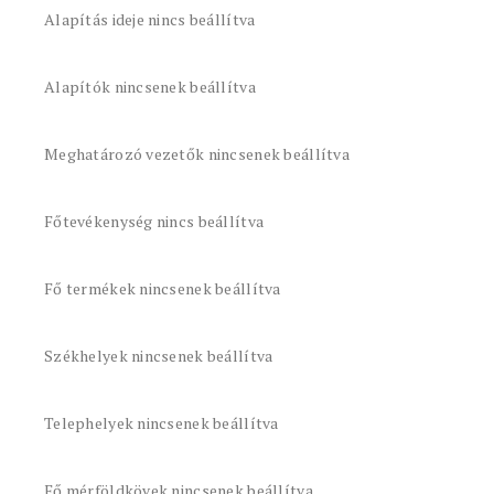
Alapítás ideje nincs beállítva
Alapítók nincsenek beállítva
Meghatározó vezetők nincsenek beállítva
Főtevékenység nincs beállítva
Fő termékek nincsenek beállítva
Székhelyek nincsenek beállítva
Telephelyek nincsenek beállítva
Fő mérföldkövek nincsenek beállítva