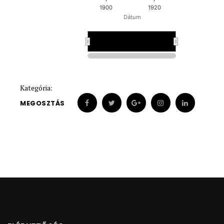
1900
1920
Dátum
1900
1900
Kategória:
MEGOSZTÁS