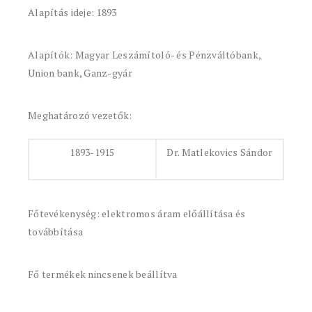
Alapítás ideje: 1893
Alapítók: Magyar Leszámítoló- és Pénzváltóbank,
Union bank, Ganz-gyár
Meghatározó vezetők:
1893-1915
Dr. Matlekovics Sándor
Főtevékenység: elektromos áram előállítása és
továbbítása
Fő termékek nincsenek beállítva