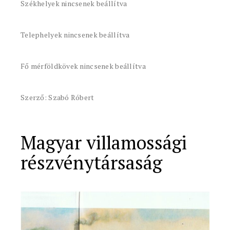
Székhelyek nincsenek beállítva
Telephelyek nincsenek beállítva
Fő mérföldkövek nincsenek beállítva
Szerző: Szabó Róbert
Magyar villamossági
részvénytársaság