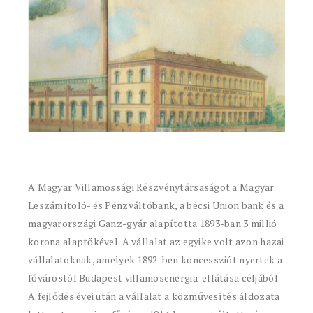
A Magyar Villamossági Részvénytársaságot a Magyar
Leszámítoló- és Pénzváltóbank, a bécsi Union bank és a
magyarországi Ganz-gyár alapította 1893-ban 3 millió
korona alaptőkével. A vállalat az egyike volt azon hazai
vállalatoknak, amelyek 1892-ben koncessziót nyertek a
fővárostól Budapest villamosenergia-ellátása céljából.
A fejlődés évei után a vállalat a közművesítés áldozata