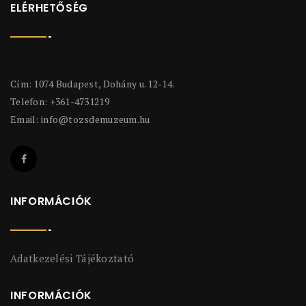
ELÉRHETŐSÉG
Cím: 1074 Budapest, Dohány u. 12-14.
Telefon: +361-4731219
Email:
info@tozsdemuzeum.hu
INFORMÁCIÓK
Adatkezelési Tájékoztató
INFORMÁCIÓK