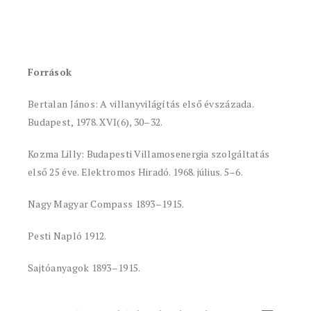
Források
Bertalan János: A villanyvilágítás első évszázada.
Budapest, 1978. XVI(6), 30–32.
Kozma Lilly: Budapesti Villamosenergia szolgáltatás
első 25 éve. Elektromos Hiradó. 1968. július. 5–6.
Nagy Magyar Compass 1893–1915.
Pesti Napló 1912.
Sajtóanyagok 1893–1915.