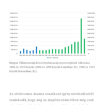
Magyar Villamossági Részvénytársaság nyereségének változása
1894 és 1915 között (1894 és 1899 között Forintban /Ft/, 1900 és 1915
között Koronában /K/).
Az elektromos áramra vonatkozó igény növekedéséről
tanúskodik, hogy míg az alapítás utáni évben még csak