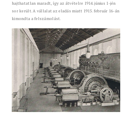
hajthatatlan maradt, így az átvételre 1914. június 1-jén
sor került. A vállalat az eladás miatt 1915. február 16-án
kimondta a felszámolást.