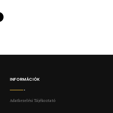
INFORMÁCIÓK
Adatkezelési Tájékoztató