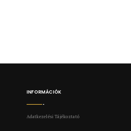
INFORMÁCIÓK
Adatkezelési Tájékoztató