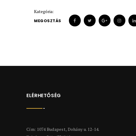
Kategória:
MEGOSZTÁS
ELÉRHETŐSÉG
Cím: 1074 Budapest, Dohány u. 12-14.