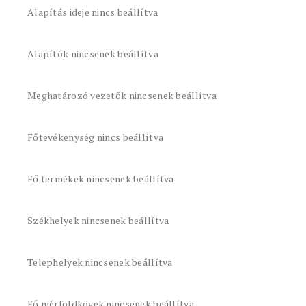
Alapítás ideje nincs beállítva
Alapítók nincsenek beállítva
Meghatározó vezetők nincsenek beállítva
Főtevékenység nincs beállítva
Fő termékek nincsenek beállítva
Székhelyek nincsenek beállítva
Telephelyek nincsenek beállítva
Fő mérföldkövek nincsenek beállítva