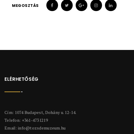
MEGOSZTÁS
ELÉRHETŐSÉG
Cím: 1074 Budapest, Dohány u. 12-14.
Telefon: +361-4731219
Email:
info@tozsdemuzeum.hu