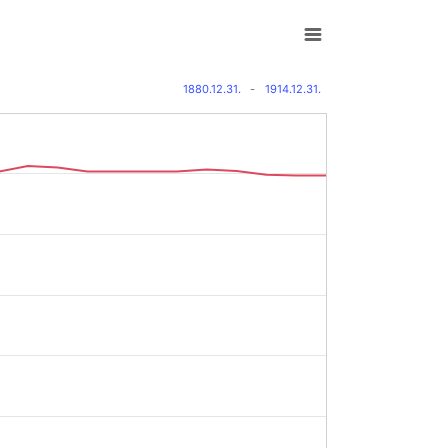
1880.12.31.
-
1914.12.31.