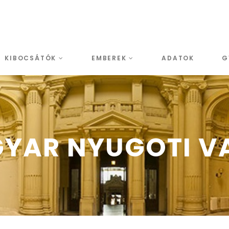
KIBOCSÁTÓK
EMBEREK
ADATOK
G
YAR NYUGOTI V