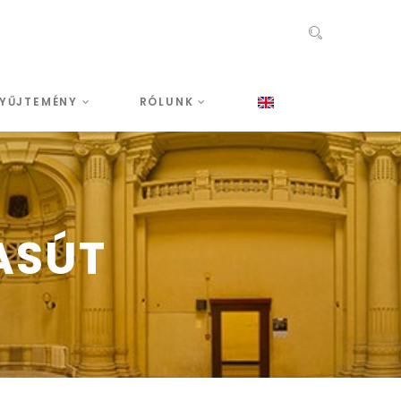
YŰJTEMÉNY
RÓLUNK
ASÚT