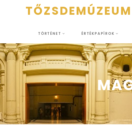
TŐZSDEMÚZEUM
TÖRTÉNET
ÉRTÉKPAPÍROK
MAG