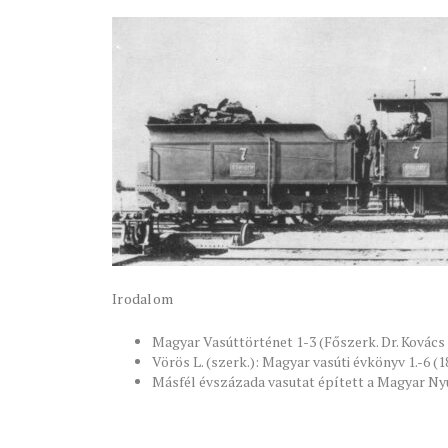
Irodalom
Magyar Vasúttörténet 1-3 (Főszerk. Dr. Kovács
Vörös L. (szerk.): Magyar vasúti évkönyv 1.-6 (
Másfél évszázada vasutat épített a Magyar Nyu