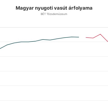
Magyar nyugoti vasút árfolyama
BÉT Tőzsdemúzeum