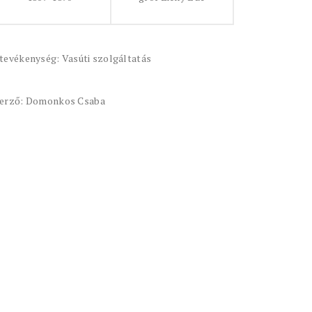
tevékenység: Vasúti szolgáltatás
erző: Domonkos Csaba