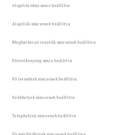
Alapítás ideje nincs beállítva
Alapítók nincsenek beállítva
Meghatározó vezetők nincsenek beállítva
Főtevékenység nincs beállítva
Fő termékek nincsenek beállítva
Székhelyek nincsenek beállítva
Telephelyek nincsenek beállítva
Fő mérföldkövek nincsenek beállítva