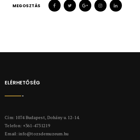
MEGOSZTÁS
ELÉRHETŐSÉG
Cím: 1074 Budapest, Dohány u. 12-14.
Telefon: +361-4731219
Email:
info@tozsdemuzeum.hu