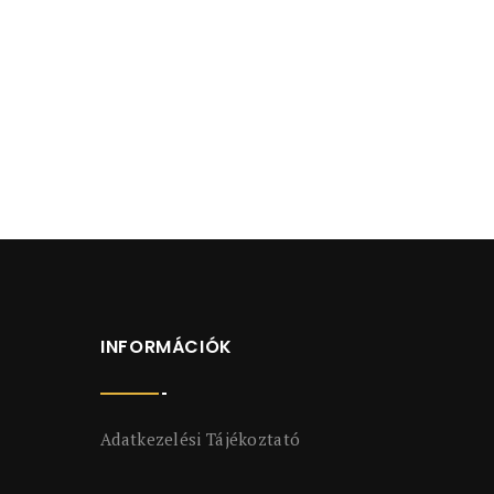
INFORMÁCIÓK
Adatkezelési Tájékoztató