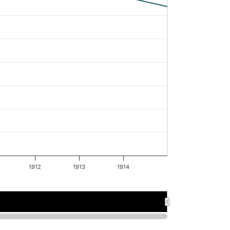
1912
1913
1914
1912
1912
1914
1914