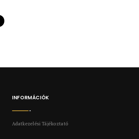
INFORMÁCIÓK
Adatkezelési Tájékoztató