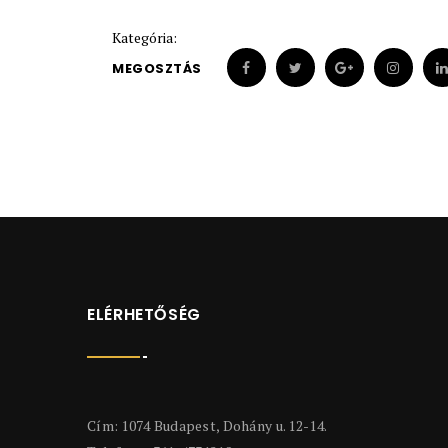
Kategória:
MEGOSZTÁS
ELÉRHETŐSÉG
Cím: 1074 Budapest, Dohány u. 12-14.