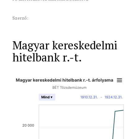
Szerző:
Magyar kereskedelmi
hitelbank r.-t.
Magyar kereskedelmi hitelbank r.-t. árfolyama
BÉT Tőzsdemúzeum
1910.12.31.
-
1924.12.31.
Mind ▾
20 000