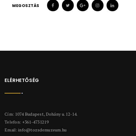
MEGOSZTÁS
ELÉRHETŐSÉG
Cím: 1074 Budapest, Dohány u. 12-14.
Telefon: +361-4731219
Email:
info@tozsdemuzeum.hu