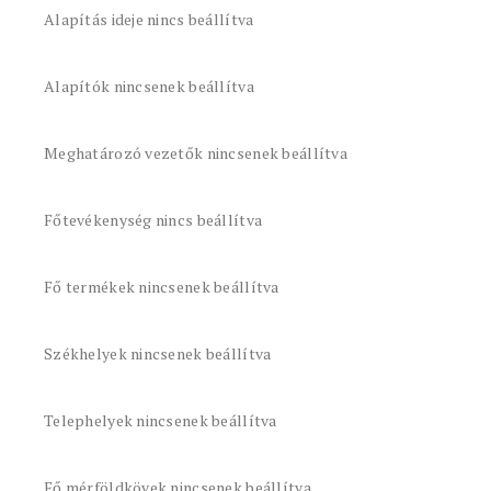
Alapítás ideje nincs beállítva
Alapítók nincsenek beállítva
Meghatározó vezetők nincsenek beállítva
Főtevékenység nincs beállítva
Fő termékek nincsenek beállítva
Székhelyek nincsenek beállítva
Telephelyek nincsenek beállítva
Fő mérföldkövek nincsenek beállítva