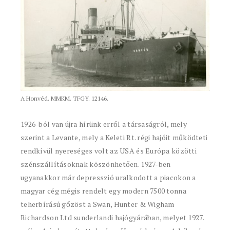
A Honvéd. MMKM. TFGY. 12146.
1926-ból van újra hírünk erről a társaságról, mely
szerint a Levante, mely a Keleti Rt. régi hajóit működteti
rendkívül nyereséges volt az USA és Európa közötti
szénszállításoknak köszönhetően. 1927-ben
ugyanakkor már depresszió uralkodott a piacokon a
magyar cég mégis rendelt egy modern 7500 tonna
teherbírású gőzöst a Swan, Hunter & Wigham
Richardson Ltd sunderlandi hajógyárában, melyet 1927.