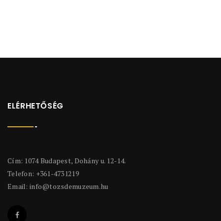
ELÉRHETŐSÉG
Cím: 1074 Budapest, Dohány u. 12-14.
Telefon: +361-4731219
Email:
info@tozsdemuzeum.hu