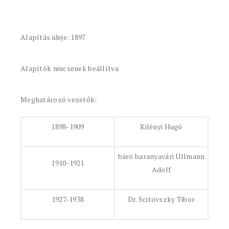
Alapítás ideje: 1897
Alapítók nincsenek beállítva
Meghatározó vezetők:
1898-1909
Kilényi Hugó
báró baranyavári Ullmann
1910-1921
Adolf
1927-1938
Dr. Scitovszky Tibor