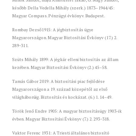
később Della Vedella Mihály (szerk.) 1873–1944/45:
Magyar Compass. Pénzügyi évkönyv. Budapest.
Rombay Dezső1915: A jégbiztosítás ügye
Magyarországon. Magyar Biztosítási Évkönyv (17.) 2.
289−311.
Szüts Mihály 1899: A jégkár elleni biztosítás az állam
kezében. Magyar Biztosítási Évkönyv (2.) 45–58.
Tamás Gábor 2019: A biztosítási piac fejlődése
Magyarországon a 19. század közepétől az első
világháborúig. Biztosítás és kockázat. (6.) 1. 14–49.
Török Jenő Endre 1905: A magyar biztosításügy 1903-ik
évben. Magyar Biztosítási Évkönyv (7.) 2. 293−318.
Vaktor Ferenc 1931: A Triesti általános biztosító