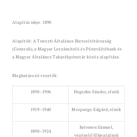
Alapítás ideje: 1890
Alapítók: A Trieszti Általános Biztosítótársaság
(Generali), a Magyar Leszámítoló és Pénzváltóbank és
a Magyar Általános Takarékpénztár közös alapítása
Meghatározó vezetők:
1890–1906
Hegedüs Sándor, elnök
1919–1940
Morpurgo Edgárd, elnök
Kelemen Sámuel,
1890–1924
vezénylő főhivatalnok