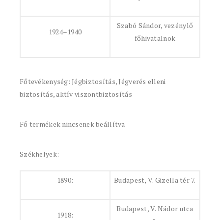
Szabó Sándor, vezénylő
1924–1940
főhivatalnok
Főtevékenység: Jégbiztosítás, Jégverés elleni
biztosítás, aktív viszontbiztosítás
Fő termékek nincsenek beállítva
Székhelyek:
1890:
Budapest, V. Gizella tér 7.
Budapest, V. Nádor utca
1918: