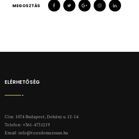
MEGOSZTÁS
ELÉRHETŐSÉG
Cím: 1074 Budapest, Dohány u. 12-14.
Telefon: +361-4731219
Email:
info@tozsdemuzeum.hu