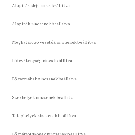
Alapítás ideje nincs beállítva
Alapítók nincsenek beállítva
Meghatározó vezetők nincsenek beállítva
Főtevékenység nincs beállítva
Fő termékek nincsenek beállítva
Székhelyek nincsenek beállítva
Telephelyek nincsenek beállítva
Fő mérföldkövek nincsenek beállítva