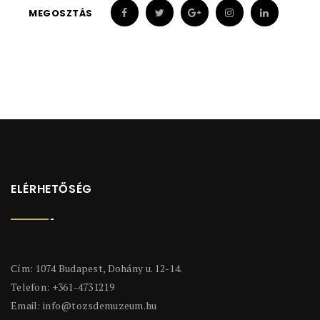
MEGOSZTÁS
ELÉRHETŐSÉG
Cím: 1074 Budapest, Dohány u. 12-14.
Telefon: +361-4731219
Email:
info@tozsdemuzeum.hu