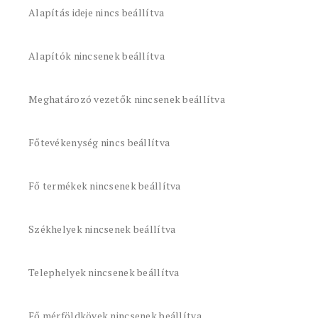
Alapítás ideje nincs beállítva
Alapítók nincsenek beállítva
Meghatározó vezetők nincsenek beállítva
Főtevékenység nincs beállítva
Fő termékek nincsenek beállítva
Székhelyek nincsenek beállítva
Telephelyek nincsenek beállítva
Fő mérföldkövek nincsenek beállítva