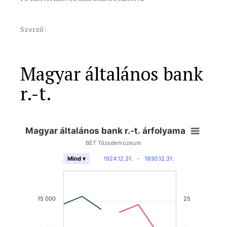
Szerző:
Magyar általános bank
r.-t.
Magyar általános bank r.-t. árfolyama
BÉT Tőzsdemúzeum
1924.12.31.
-
1930.12.31.
Mind ▾
15 000
25