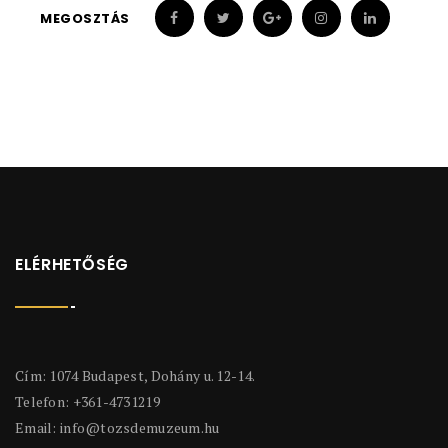
MEGOSZTÁS
ELÉRHETŐSÉG
Cím: 1074 Budapest, Dohány u. 12-14.
Telefon: +361-4731219
Email:
info@tozsdemuzeum.hu