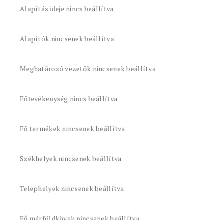
Alapítás ideje nincs beállítva
Alapítók nincsenek beállítva
Meghatározó vezetők nincsenek beállítva
Főtevékenység nincs beállítva
Fő termékek nincsenek beállítva
Székhelyek nincsenek beállítva
Telephelyek nincsenek beállítva
Fő mérföldkövek nincsenek beállítva