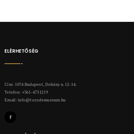
ELÉRHETŐSÉG
Cím: 1074 Budapest, Dohány u. 12-14.
Telefon: +361-4731219
Email:
info@tozsdemuzeum.hu