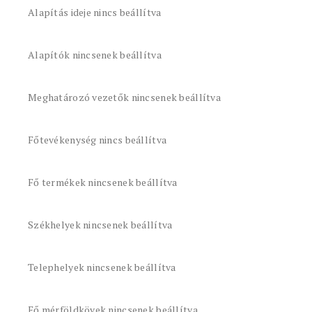
Alapítás ideje nincs beállítva
Alapítók nincsenek beállítva
Meghatározó vezetők nincsenek beállítva
Főtevékenység nincs beállítva
Fő termékek nincsenek beállítva
Székhelyek nincsenek beállítva
Telephelyek nincsenek beállítva
Fő mérföldkövek nincsenek beállítva