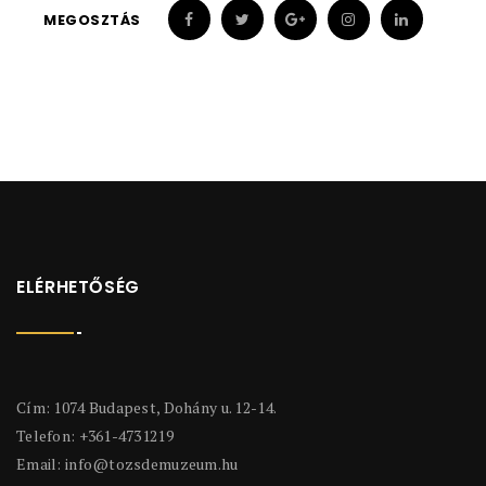
MEGOSZTÁS
ELÉRHETŐSÉG
Cím: 1074 Budapest, Dohány u. 12-14.
Telefon: +361-4731219
Email:
info@tozsdemuzeum.hu