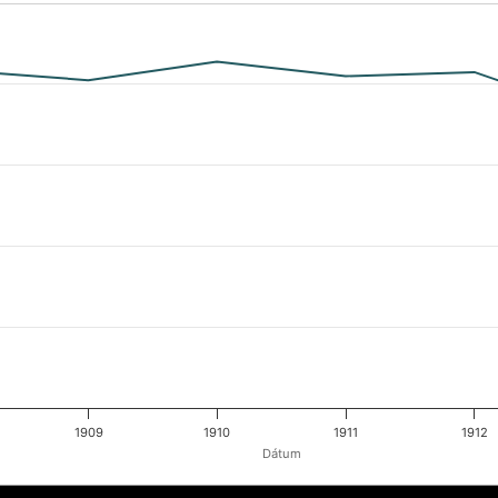
1909
1910
1911
1912
Dátum