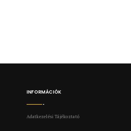
INFORMÁCIÓK
Adatkezelési Tájékoztató