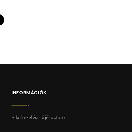
INFORMÁCIÓK
Adatkezelési Tájékoztató