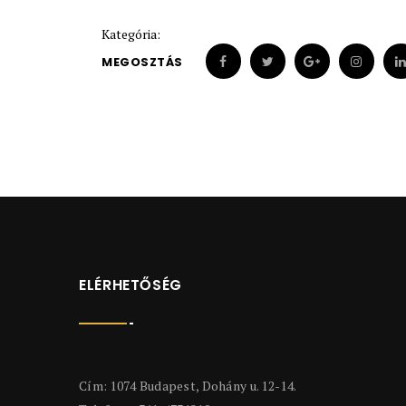
Kategória:
MEGOSZTÁS
ELÉRHETŐSÉG
Cím: 1074 Budapest, Dohány u. 12-14.