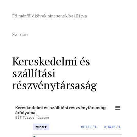
Fő mérföldkövek nincsenek beállítva
Szerző:
Kereskedelmi és
szállítási
részvénytársaság
Kereskedelmi és szállítási részvénytársaság
árfolyama
BÉT Tőzsdemúzeum
1911.12.31.
-
1914.12.31.
Mind ▾