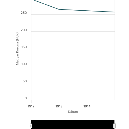
250
200
Magyar Korona (HUK)
150
100
50
0
1912
1913
1914
Dátum