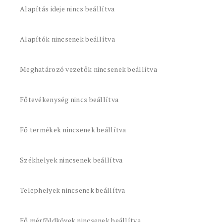
Alapítás ideje nincs beállítva
Alapítók nincsenek beállítva
Meghatározó vezetők nincsenek beállítva
Főtevékenység nincs beállítva
Fő termékek nincsenek beállítva
Székhelyek nincsenek beállítva
Telephelyek nincsenek beállítva
Fő mérföldkövek nincsenek beállítva