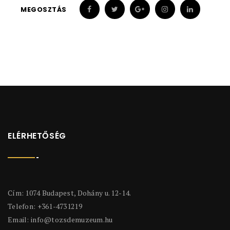
MEGOSZTÁS
ELÉRHETŐSÉG
Cím: 1074 Budapest, Dohány u. 12-14.
Telefon: +361-4731219
Email:
info@tozsdemuzeum.hu