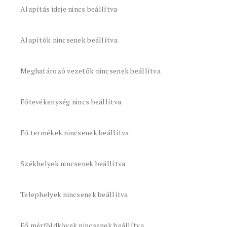
Alapítás ideje nincs beállítva
Alapítók nincsenek beállítva
Meghatározó vezetők nincsenek beállítva
Főtevékenység nincs beállítva
Fő termékek nincsenek beállítva
Székhelyek nincsenek beállítva
Telephelyek nincsenek beállítva
Fő mérföldkövek nincsenek beállítva