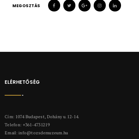
MEGOSZTÁS
ELÉRHETŐSÉG
Cím: 1074 Budapest, Dohány u. 12-14.
Telefon: +361-4731219
Email:
info@tozsdemuzeum.hu