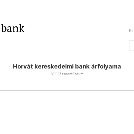
 bank
Ki
Horvát kereskedelmi bank árfolyama
BÉT Tőzsdemúzeum