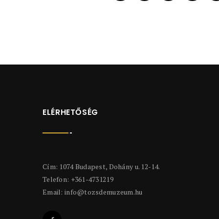
ELÉRHETŐSÉG
Cím: 1074 Budapest, Dohány u. 12-14.
Telefon: +361-4731219
Email:
info@tozsdemuzeum.hu