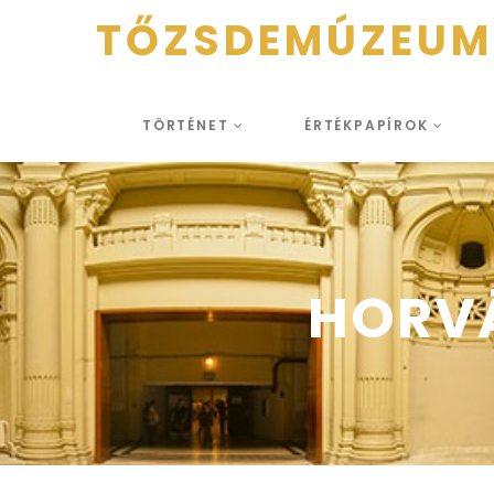
TŐZSDEMÚZEUM
TÖRTÉNET
ÉRTÉKPAPÍROK
HORVÁ