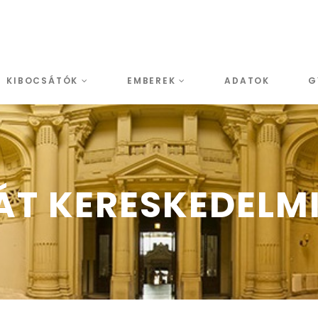
KIBOCSÁTÓK
EMBEREK
ADATOK
G
T KERESKEDELM