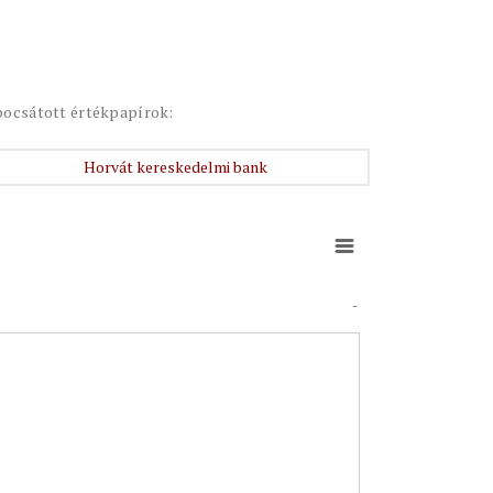
bocsátott értékpapírok:
Horvát kereskedelmi bank
-