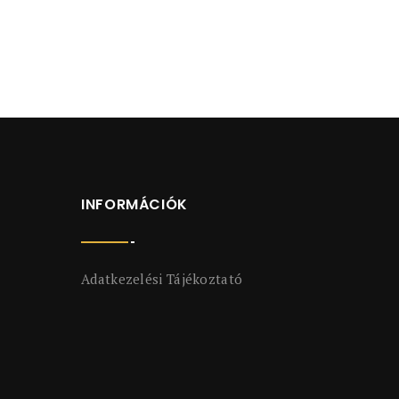
INFORMÁCIÓK
Adatkezelési Tájékoztató