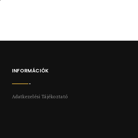
INFORMÁCIÓK
Adatkezelési Tájékoztató