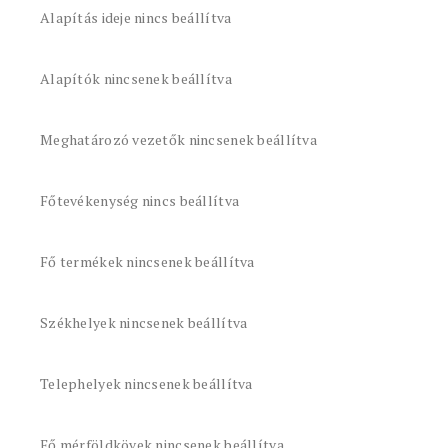
Alapítás ideje nincs beállítva
Alapítók nincsenek beállítva
Meghatározó vezetők nincsenek beállítva
Főtevékenység nincs beállítva
Fő termékek nincsenek beállítva
Székhelyek nincsenek beállítva
Telephelyek nincsenek beállítva
Fő mérföldkövek nincsenek beállítva