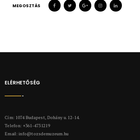
MEGOSZTÁS
ELÉRHETŐSÉG
Cím: 1074 Budapest, Dohány u. 12-14.
Telefon: +361-4731219
Email:
info@tozsdemuzeum.hu