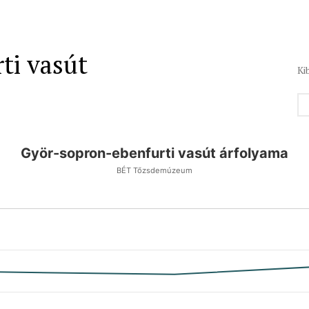
ti vasút
Ki
Györ-sopron-ebenfurti vasút árfolyama
BÉT Tőzsdemúzeum