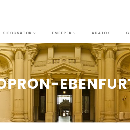
KIBOCSÁTÓK
EMBEREK
ADATOK
G
OPRON-EBENFURT