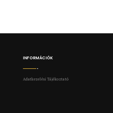
INFORMÁCIÓK
Adatkezelési Tájékoztató