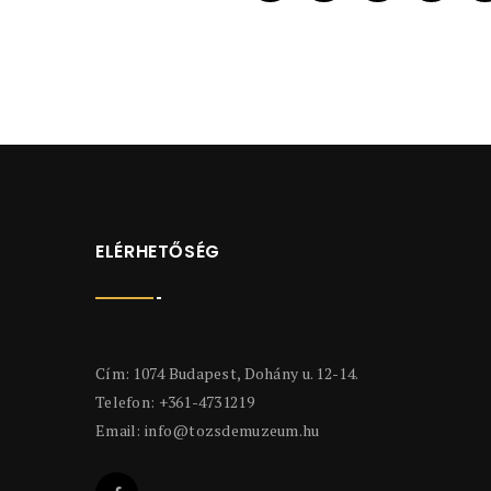
ELÉRHETŐSÉG
Cím: 1074 Budapest, Dohány u. 12-14.
Telefon: +361-4731219
Email:
info@tozsdemuzeum.hu