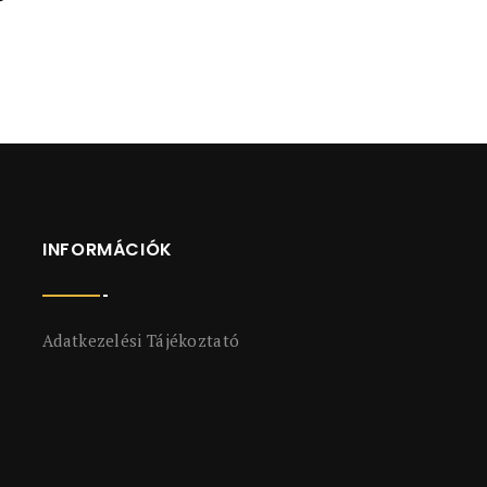
INFORMÁCIÓK
Adatkezelési Tájékoztató