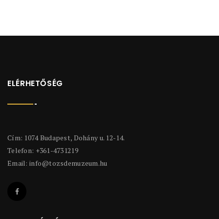
ELÉRHETŐSÉG
Cím: 1074 Budapest, Dohány u. 12-14.
Telefon: +361-4731219
Email:
info@tozsdemuzeum.hu