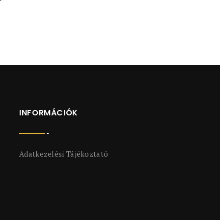
INFORMÁCIÓK
Adatkezelési Tájékoztató