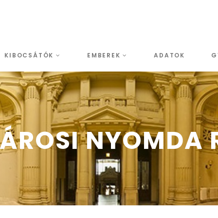
KIBOCSÁTÓK
EMBEREK
ADATOK
G
ÁROSI NYOMDA R