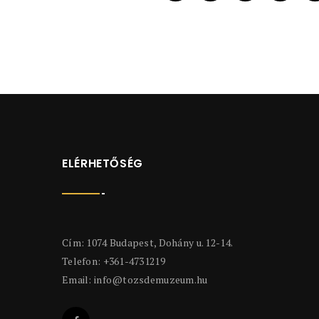
ELÉRHETŐSÉG
Cím: 1074 Budapest, Dohány u. 12-14.
Telefon: +361-4731219
Email:
info@tozsdemuzeum.hu