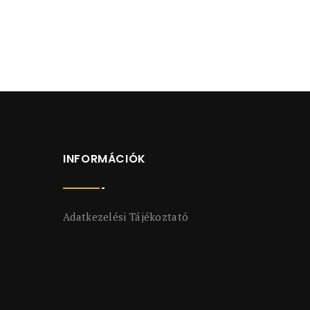
INFORMÁCIÓK
Adatkezelési Tájékoztató