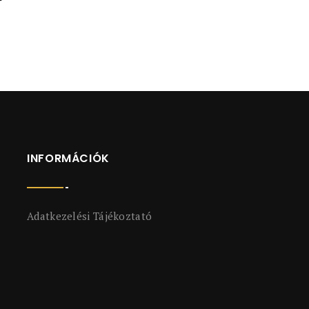
INFORMÁCIÓK
Adatkezelési Tájékoztató