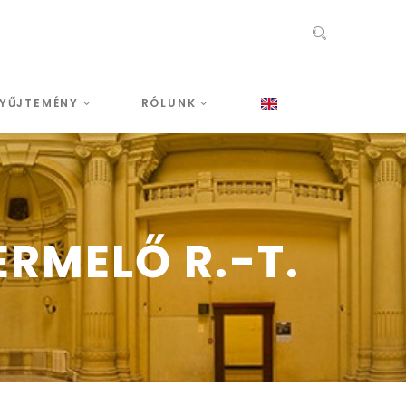
YŰJTEMÉNY
RÓLUNK
RMELŐ R.-T.