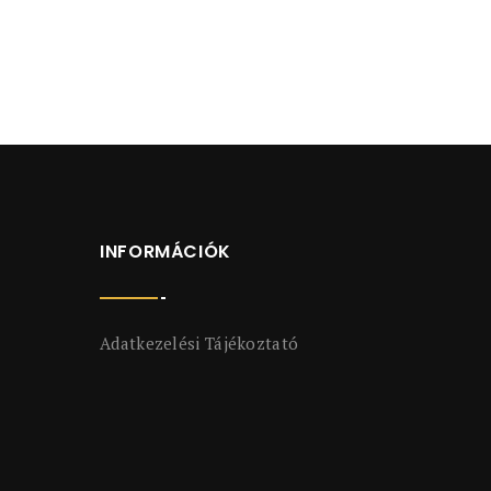
INFORMÁCIÓK
Adatkezelési Tájékoztató