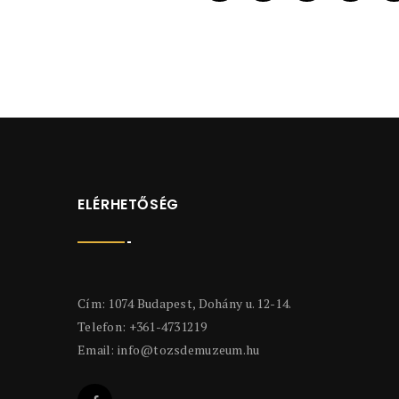
ELÉRHETŐSÉG
Cím: 1074 Budapest, Dohány u. 12-14.
Telefon: +361-4731219
Email:
info@tozsdemuzeum.hu