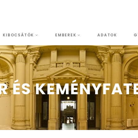
KIBOCSÁTÓK
EMBEREK
ADATOK
G
 ÉS KEMÉNYFATE