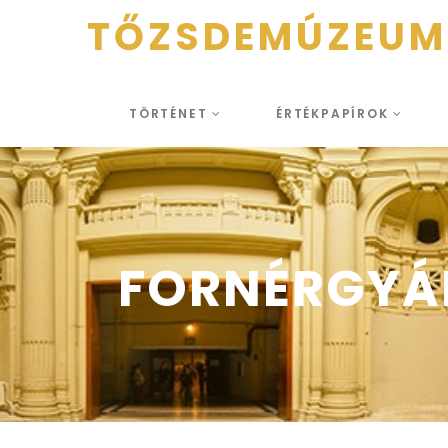
TŐZSDEMÚZEUM
TÖRTÉNET
ÉRTÉKPAPÍROK
FORNÉRGYÁR