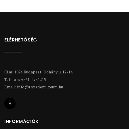
ELÉRHETŐSÉG
Cím: 1074 Budapest, Dohány u. 12-14.
Telefon: +361-4731219
Email:
info@tozsdemuzeum.hu
INFORMÁCIÓK