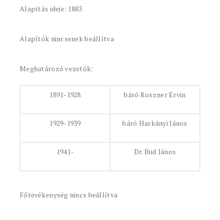
Alapítás ideje: 1883
Alapítók nincsenek beállítva
Meghatározó vezetők:
1891-1928
báró Roszner Ervin
1929-1939
báró Harkányi János
1941-
Dr. Bud János
Főtevékenység nincs beállítva