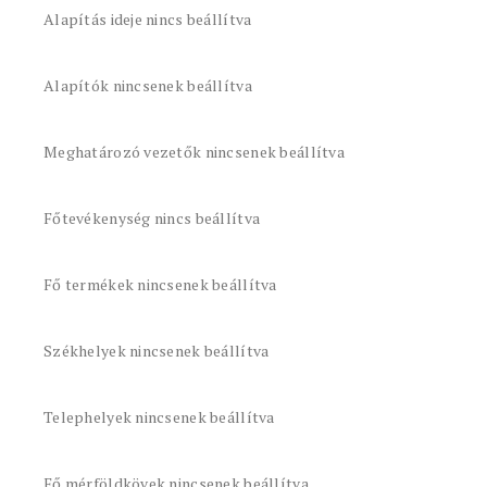
Alapítás ideje nincs beállítva
Alapítók nincsenek beállítva
Meghatározó vezetők nincsenek beállítva
Főtevékenység nincs beállítva
Fő termékek nincsenek beállítva
Székhelyek nincsenek beállítva
Telephelyek nincsenek beállítva
Fő mérföldkövek nincsenek beállítva