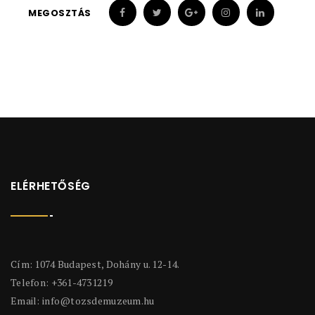
MEGOSZTÁS
ELÉRHETŐSÉG
Cím: 1074 Budapest, Dohány u. 12-14.
Telefon: +361-4731219
Email:
info@tozsdemuzeum.hu