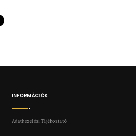
INFORMÁCIÓK
Adatkezelési Tájékoztató