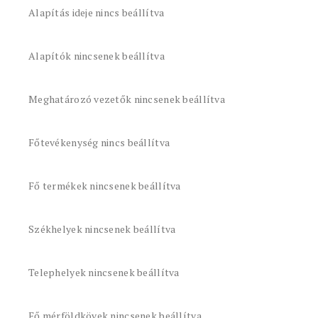
Alapítás ideje nincs beállítva
Alapítók nincsenek beállítva
Meghatározó vezetők nincsenek beállítva
Főtevékenység nincs beállítva
Fő termékek nincsenek beállítva
Székhelyek nincsenek beállítva
Telephelyek nincsenek beállítva
Fő mérföldkövek nincsenek beállítva