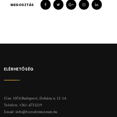
MEGOSZTÁS
ELÉRHETŐSÉG
Cím: 1074 Budapest, Dohány u. 12-14.
Telefon: +361-4731219
Email:
info@tozsdemuzeum.hu