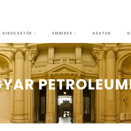
KIBOCSÁTÓK
EMBEREK
ADATOK
G
GYAR PETROLEUM