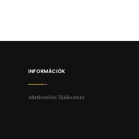
INFORMÁCIÓK
Adatkezelési Tájékoztató