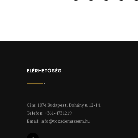
ELÉRHETŐSÉG
Cím: 1074 Budapest, Dohány u. 12-14.
Telefon: +361-4731219
Email:
info@tozsdemuzeum.hu