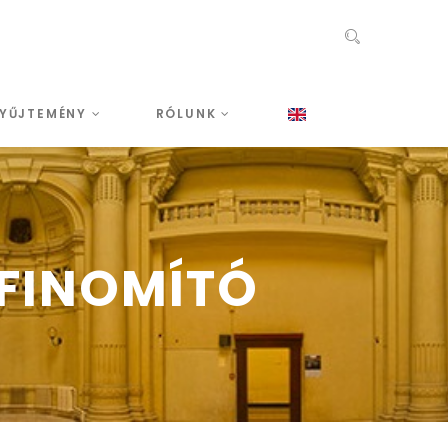
YŰJTEMÉNY
RÓLUNK
FINOMÍTÓ