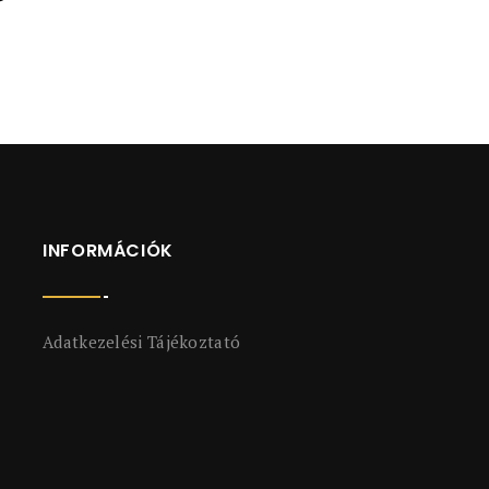
INFORMÁCIÓK
Adatkezelési Tájékoztató