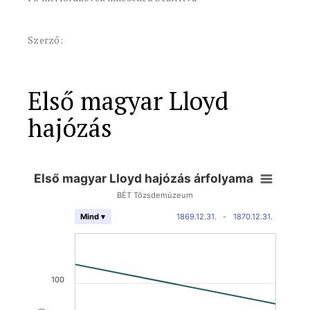
Szerző:
Első magyar Lloyd
hajózás
Első magyar Lloyd hajózás árfolyama
BÉT Tőzsdemúzeum
1869.12.31.
-
1870.12.31.
Mind ▾
100