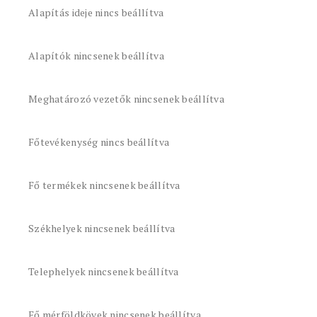
Alapítás ideje nincs beállítva
Alapítók nincsenek beállítva
Meghatározó vezetők nincsenek beállítva
Főtevékenység nincs beállítva
Fő termékek nincsenek beállítva
Székhelyek nincsenek beállítva
Telephelyek nincsenek beállítva
Fő mérföldkövek nincsenek beállítva