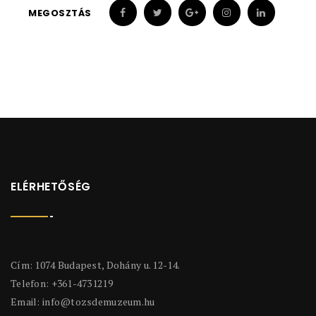
MEGOSZTÁS
ELÉRHETŐSÉG
Cím: 1074 Budapest, Dohány u. 12-14.
Telefon: +361-4731219
Email:
info@tozsdemuzeum.hu