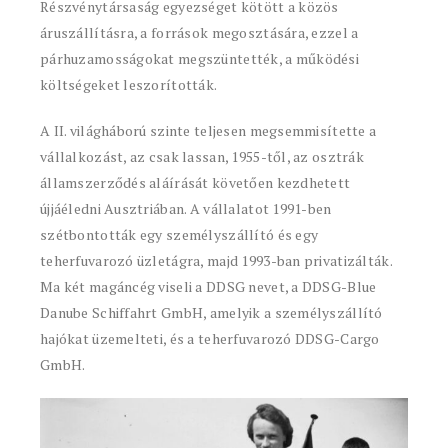
Részvénytársaság egyezséget kötött a közös
áruszállításra, a források megosztására, ezzel a
párhuzamosságokat megszüntették, a működési
költségeket leszorították.
A II. világháború szinte teljesen megsemmisítette a
vállalkozást, az csak lassan, 1955-től, az osztrák
államszerződés aláírását követően kezdhetett
újjáéledni Ausztriában. A vállalatot 1991-ben
szétbontották egy személyszállító és egy
teherfuvarozó üzletágra, majd 1993-ban privatizálták.
Ma két magáncég viseli a DDSG nevet, a DDSG-Blue
Danube Schiffahrt GmbH, amelyik a személyszállító
hajókat üzemelteti, és a teherfuvarozó DDSG-Cargo
GmbH.