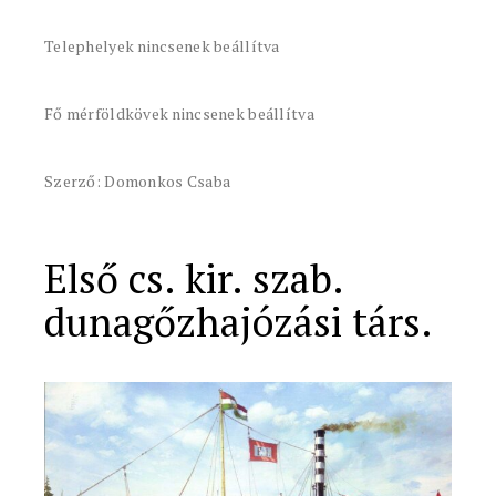
Telephelyek nincsenek beállítva
Fő mérföldkövek nincsenek beállítva
Szerző: Domonkos Csaba
Első cs. kir. szab.
dunagőzhajózási társ.