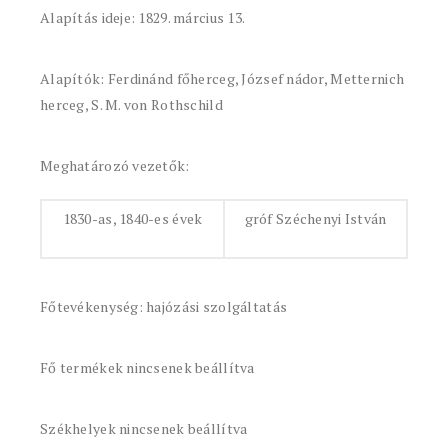
Alapítás ideje: 1829. március 13.
Alapítók: Ferdinánd főherceg, József nádor, Metternich
herceg, S. M. von Rothschild
Meghatározó vezetők:
1830-as, 1840-es évek
gróf Széchenyi István
Főtevékenység: hajózási szolgáltatás
Fő termékek nincsenek beállítva
Székhelyek nincsenek beállítva