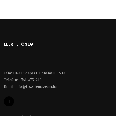
ELÉRHETŐSÉG
Cím: 1074 Budapest, Dohány u. 12-14.
Telefon: +361-4731219
Email:
info@tozsdemuzeum.hu