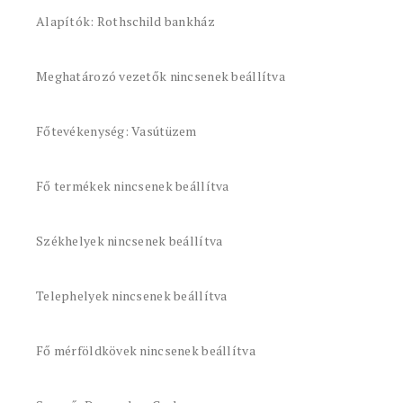
Alapítók: Rothschild bankház
Meghatározó vezetők nincsenek beállítva
Főtevékenység: Vasútüzem
Fő termékek nincsenek beállítva
Székhelyek nincsenek beállítva
Telephelyek nincsenek beállítva
Fő mérföldkövek nincsenek beállítva