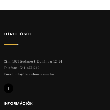
ELÉRHETŐSÉG
Cím: 1074 Budapest, Dohány u. 12-14.
Telefon: +361-4731219
Email:
info@tozsdemuzeum.hu
INFORMÁCIÓK