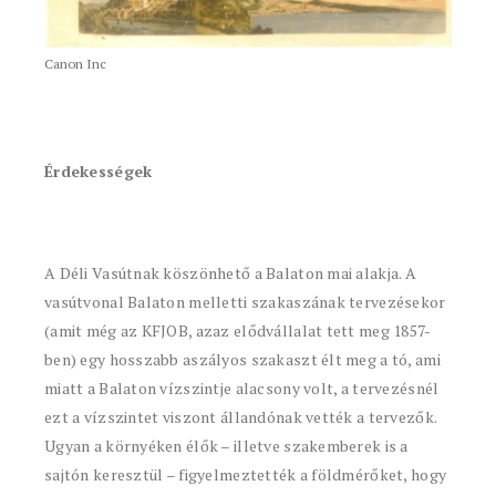
Canon Inc
Érdekességek
A Déli Vasútnak köszönhető a Balaton mai alakja. A
vasútvonal Balaton melletti szakaszának tervezésekor
(amit még az KFJOB, azaz elődvállalat tett meg 1857-
ben) egy hosszabb aszályos szakaszt élt meg a tó, ami
miatt a Balaton vízszintje alacsony volt, a tervezésnél
ezt a vízszintet viszont állandónak vették a tervezők.
Ugyan a környéken élők – illetve szakemberek is a
sajtón keresztül – figyelmeztették a földmérőket, hogy