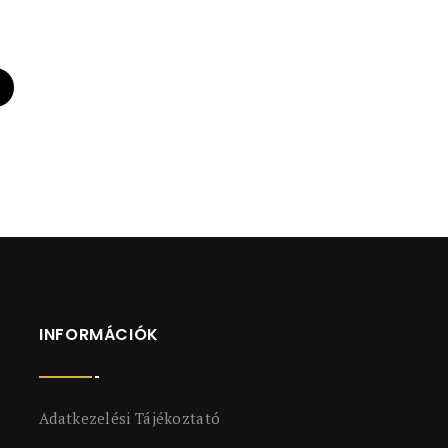
INFORMÁCIÓK
Adatkezelési Tájékoztató