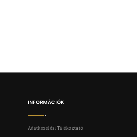
INFORMÁCIÓK
Adatkezelési Tájékoztató