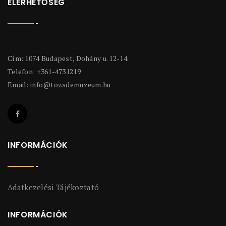
ELÉRHETŐSÉG
Cím: 1074 Budapest, Dohány u. 12-14.
Telefon: +361-4731219
Email:
info@tozsdemuzeum.hu
INFORMÁCIÓK
Adatkezelési Tájékoztató
INFORMÁCIÓK