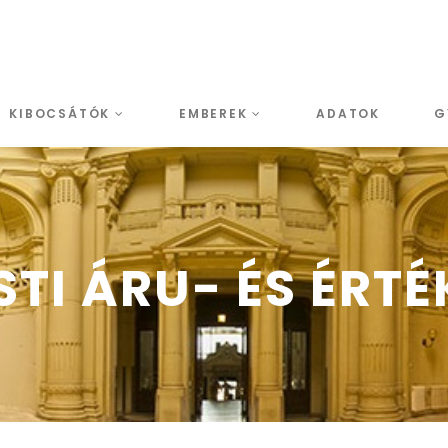
KIBOCSÁTÓK
EMBEREK
ADATOK
G
TI ÁRU- ÉS ÉRT