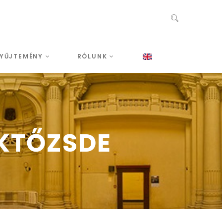
YŰJTEMÉNY
RÓLUNK
ÉKTŐZSDE