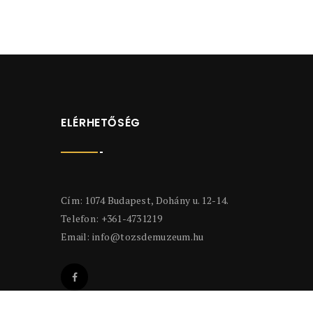
ELÉRHETŐSÉG
Cím: 1074 Budapest, Dohány u. 12-14.
Telefon: +361-4731219
Email:
info@tozsdemuzeum.hu