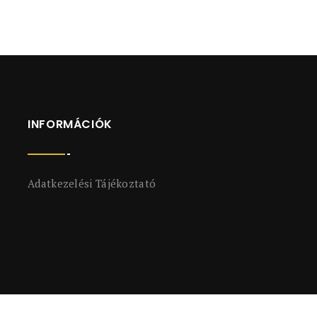
INFORMÁCIÓK
Adatkezelési Tájékoztató