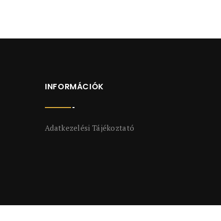
INFORMÁCIÓK
Adatkezelési Tájékoztató