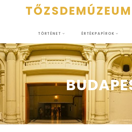
TŐZSDEMÚZEUM
TÖRTÉNET
ÉRTÉKPAPÍROK
BUDAPES