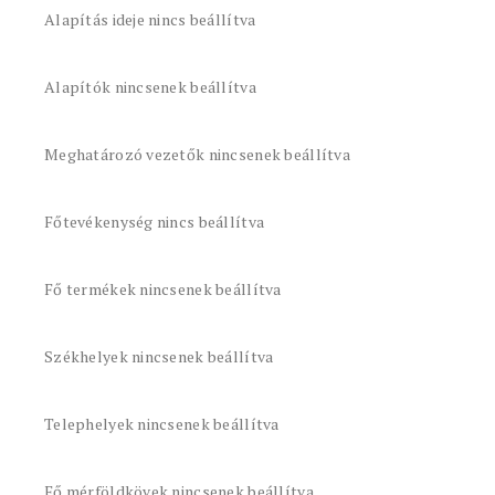
Alapítás ideje nincs beállítva
Alapítók nincsenek beállítva
Meghatározó vezetők nincsenek beállítva
Főtevékenység nincs beállítva
Fő termékek nincsenek beállítva
Székhelyek nincsenek beállítva
Telephelyek nincsenek beállítva
Fő mérföldkövek nincsenek beállítva