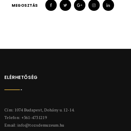
MEGOSZTÁS
ELÉRHETŐSÉG
Cím: 1074 Budapest, Dohány u. 12-14.
Telefon: +361-4731219
Email:
info@tozsdemuzeum.hu