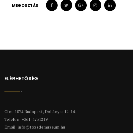
MEGOSZTÁS
ELÉRHETŐSÉG
Cím: 1074 Budapest, Dohány u. 12-14.
Telefon: +361-4731219
Email:
info@tozsdemuzeum.hu