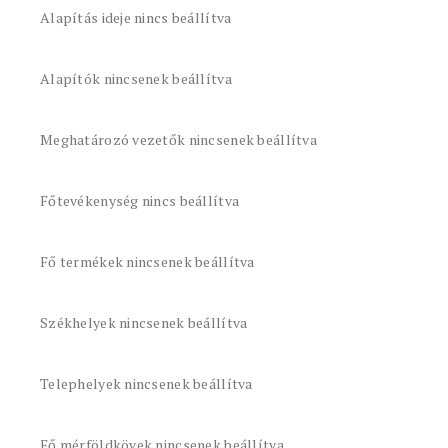
Alapítás ideje nincs beállítva
Alapítók nincsenek beállítva
Meghatározó vezetők nincsenek beállítva
Főtevékenység nincs beállítva
Fő termékek nincsenek beállítva
Székhelyek nincsenek beállítva
Telephelyek nincsenek beállítva
Fő mérföldkövek nincsenek beállítva