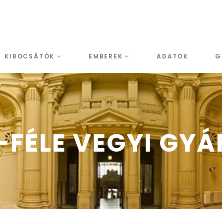
KIBOCSÁTÓK
EMBEREK
ADATOK
G
-FÉLE VEGYI GYÁR