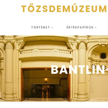
TŐZSDEMÚZEUM
TÖRTÉNET
ÉRTÉKPAPÍROK
BANTLIN