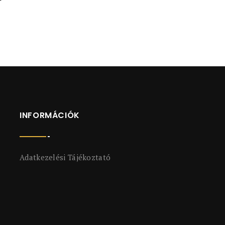
INFORMÁCIÓK
Adatkezelési Tájékoztató