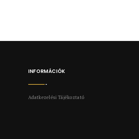
INFORMÁCIÓK
Adatkezelési Tájékoztató