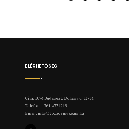
ELÉRHETŐSÉG
Cím: 1074 Budapest, Dohány u. 12-14.
Telefon: +361-4731219
Email:
info@tozsdemuzeum.hu